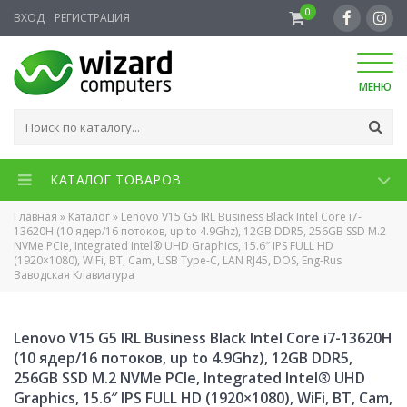
0
ВХОД
РЕГИСТРАЦИЯ
МЕНЮ
КАТАЛОГ ТОВАРОВ
Главная
»
Каталог
»
Lenovo V15 G5 IRL Business Black Intel Core i7-
13620H (10 ядер/16 потоков, up to 4.9Ghz), 12GB DDR5, 256GB SSD M.2
NVMe PCIe, Integrated Intel® UHD Graphics, 15.6″ IPS FULL HD
(1920×1080), WiFi, BT, Cam, USB Type-C, LAN RJ45, DOS, Eng-Rus
Заводская Клавиатура
Lenovo V15 G5 IRL Business Black Intel Core i7-13620H
(10 ядер/16 потоков, up to 4.9Ghz), 12GB DDR5,
256GB SSD M.2 NVMe PCIe, Integrated Intel® UHD
Graphics, 15.6″ IPS FULL HD (1920×1080), WiFi, BT, Cam,