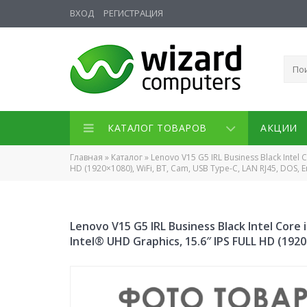
ВХОД
РЕГИСТРАЦИЯ
КАТАЛОГ ТОВАРОВ
АКЦИИ
Главная
»
Каталог
»
Lenovo V15 G5 IRL Business Black Intel
HD (1920×1080), WiFi, BT, Cam, USB Type-C, LAN RJ45, DOS,
Lenovo V15 G5 IRL Business Black Intel Core
Intel® UHD Graphics, 15.6″ IPS FULL HD (192