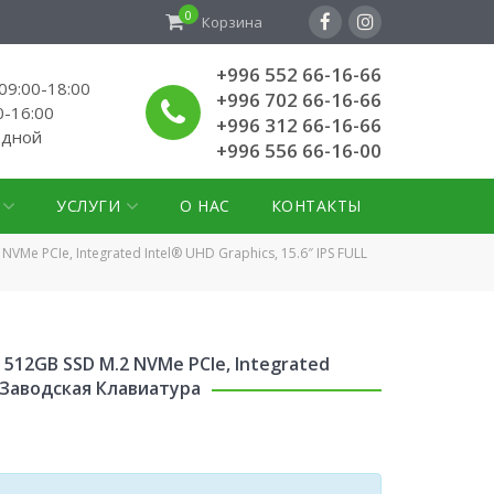
0
Корзина
+996 552 66-16-66
9:00-18:00
+996 702 66-16-66
0-16:00
+996 312 66-16-66
одной
+996 556 66-16-00
УСЛУГИ
О НАС
КОНТАКТЫ
NVMe PCIe, Integrated Intel® UHD Graphics, 15.6″ IPS FULL
5, 512GB SSD M.2 NVMe PCIe, Integrated
us Заводская Клавиатура