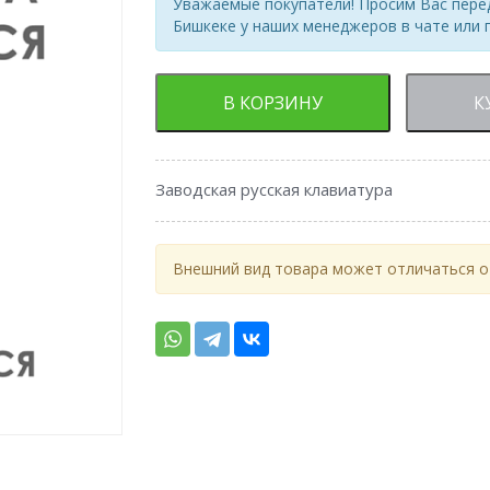
Уважаемые покупатели! Просим Вас перед
Бишкеке у наших менеджеров в чате или 
В КОРЗИНУ
К
Заводская русская клавиатура
Внешний вид товара может отличаться от