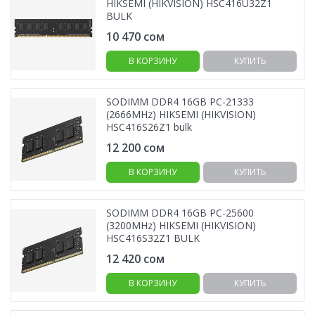
HIKSEMI (HIKVISION) HSC416U32Z1
BULK
10 470
сом
В КОРЗИНУ
КУПИТЬ
SODIMM DDR4 16GB PC-21333
(2666MHz) HIKSEMI (HIKVISION)
HSC416S26Z1 bulk
12 200
сом
В КОРЗИНУ
КУПИТЬ
SODIMM DDR4 16GB PC-25600
(3200MHz) HIKSEMI (HIKVISION)
HSC416S32Z1 BULK
12 420
сом
В КОРЗИНУ
КУПИТЬ