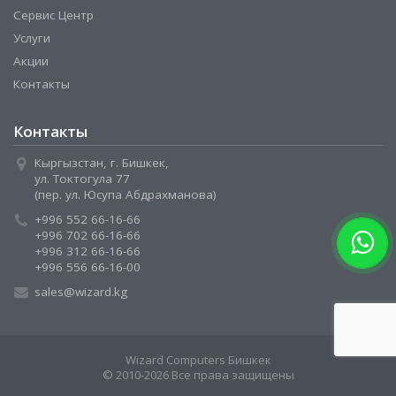
Сервис Центр
Услуги
Акции
Контакты
Контакты
Кыргызстан, г. Бишкек,
ул. Токтогула 77
(пер. ул. Юсупа Абдрахманова)
+996 552 66-16-66
+996 702 66-16-66
+996 312 66-16-66
+996 556 66-16-00
sales@wizard.kg
Wizard Computers Бишкек
© 2010-2026 Все права защищены