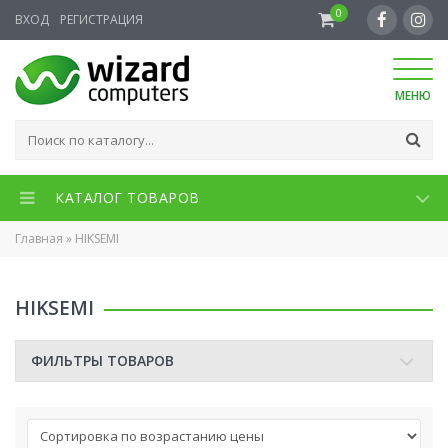
0
ВХОД
РЕГИСТРАЦИЯ
МЕНЮ
КАТАЛОГ ТОВАРОВ
Главная
»
HIKSEMI
HIKSEMI
ФИЛЬТРЫ ТОВАРОВ