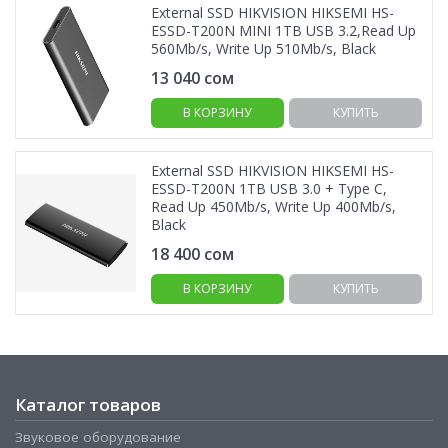
External SSD HIKVISION HIKSEMI HS-
ESSD-T200N MINI 1TB USB 3.2,Read Up
560Mb/s, Write Up 510Mb/s, Black
13 040
сом
В КОРЗИНУ
КУПИТЬ
External SSD HIKVISION HIKSEMI HS-
ESSD-T200N 1TB USB 3.0 + Type C,
Read Up 450Mb/s, Write Up 400Mb/s,
Black
18 400
сом
В КОРЗИНУ
КУПИТЬ
Каталог товаров
Звуковое оборудование