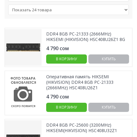
DDR4 8GB PC-21333 (2666MHz)
HIKSEMI (HIKVISION) HSC408U26Z1 8G
4 790
сом
В КОРЗИНУ
КУПИТЬ
Оперативная память HIKSEMI
(HIKVISION) DDR4 8GB PC-21333
(2666MHz) HSC408U26Z1
4 790
сом
В КОРЗИНУ
КУПИТЬ
DDR4 8GB PC-25600 (3200MHz)
HIKSEMI(HIKVISION) HSC408U32Z1