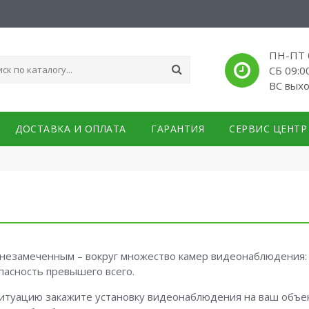
ПН-ПТ 0
СБ 09:0
ВС вых
ДОСТАВКА И ОПЛАТА
ГАРАНТИЯ
СЕРВИС ЦЕНТР
 незамеченным – вокруг множество камер видеонаблюдения: 
асность превышего всего.
ситуацию закажите установку видеонаблюдения на ваш объек