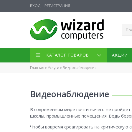
ВХОД
РЕГИСТРАЦИЯ
КАТАЛОГ ТОВАРОВ
АКЦИИ
Главная
»
Услуги
»
Видеонаблюдение
Видеонаблюдение
В современном мире почти ничего не пройдет
школы, промышленные помещения. Ведь безоп
Чтобы вовремя среагировать на критическую 