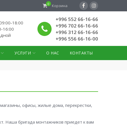
0
Корзина
+996 552 66-16-66
9:00-18:00
+996 702 66-16-66
0-16:00
+996 312 66-16-66
одной
+996 556 66-16-00
УСЛУГИ
О НАС
КОНТАКТЫ
магазины, офисы, жилые дома, перекрестки,
т. Наша бригада монтажников приедет к вам