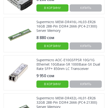
В КОРЗИНУ
КУПИТЬ
Supermicro MEM-DR416L-HL03-ER26
16GB 288-Pin DDR4 2666 (PC4-21300)
Server Memory
8 880
сом
В КОРЗИНУ
КУПИТЬ
Supermicro AOC-E10GSFPSR 10G/1G
Ethernet 10GBase-SR 1000Base-SX Dual
Rate SFP+ 850nm LC Transceiver
9 950
сом
В КОРЗИНУ
КУПИТЬ
Supermicro MEM-DR432L-HL01-ER26
32GB 288-Pin DDR4 2666 (PC4-21300)
Server Memory