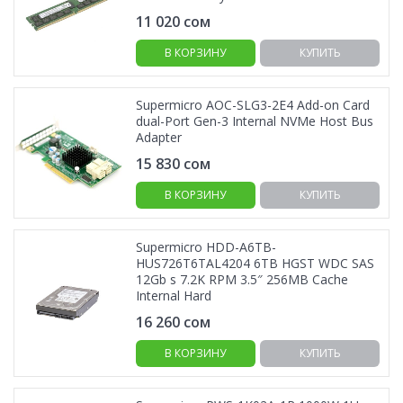
11 020
сом
В КОРЗИНУ
КУПИТЬ
Supermicro AOC-SLG3-2E4 Add-on Card
dual-Port Gen-3 Internal NVMe Host Bus
Adapter
15 830
сом
В КОРЗИНУ
КУПИТЬ
Supermicro HDD-A6TB-
HUS726T6TAL4204 6TB HGST WDC SAS
12Gb s 7.2K RPM 3.5″ 256MB Cache
Internal Hard
16 260
сом
В КОРЗИНУ
КУПИТЬ