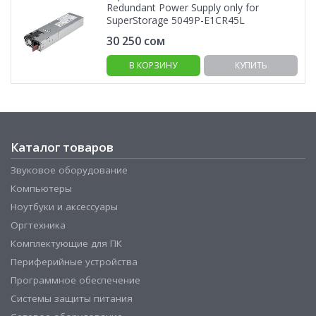
Redundant Power Supply only for
SuperStorage 5049P-E1CR45L
30 250
сом
В КОРЗИНУ
КУПИТЬ
Каталог товаров
Звуковое оборудование
Компьютеры
Ноутбуки и аксессуары
Оргтехника
Комплектующие для ПК
Периферийные устройства
Программное обеспечение
Системы защиты питания