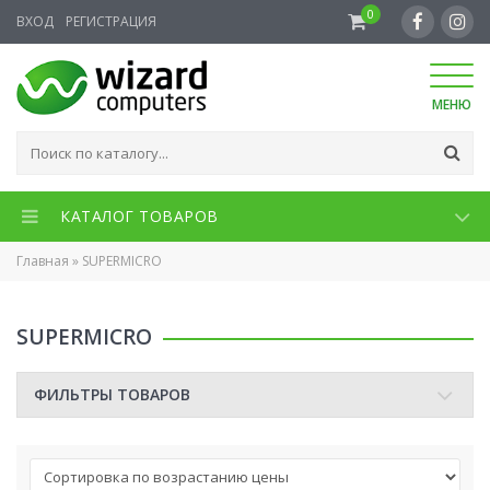
0
ВХОД
РЕГИСТРАЦИЯ
МЕНЮ
КАТАЛОГ ТОВАРОВ
Главная
»
SUPERMICRO
SUPERMICRO
ФИЛЬТРЫ ТОВАРОВ