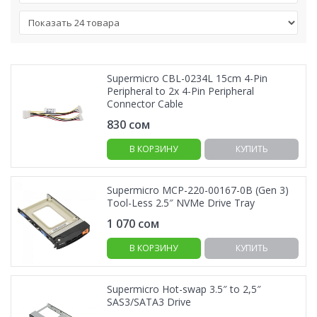
Supermicro CBL-0234L 15cm 4-Pin
Peripheral to 2x 4-Pin Peripheral
Connector Cable
830
сом
В КОРЗИНУ
КУПИТЬ
Supermicro MCP-220-00167-0B (Gen 3)
Tool-Less 2.5″ NVMe Drive Tray
1 070
сом
В КОРЗИНУ
КУПИТЬ
Supermicro Hot-swap 3.5″ to 2,5″
SAS3/SATA3 Drive