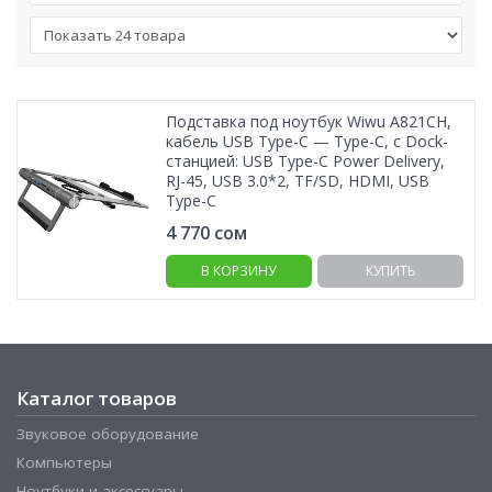
Подставка под ноутбук Wiwu A821CH,
кабель USB Type-C — Type-C, с Dock-
станцией: USB Type-C Power Delivery,
RJ-45, USB 3.0*2, TF/SD, HDMI, USB
Type-C
4 770
сом
В КОРЗИНУ
КУПИТЬ
Каталог товаров
Звуковое оборудование
Компьютеры
Ноутбуки и аксессуары