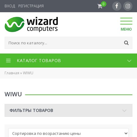
0
ВХОД
РЕГИСТРАЦИЯ
МЕНЮ
КАТАЛОГ ТОВАРОВ
Главная
»
WIWU
WIWU
ФИЛЬТРЫ ТОВАРОВ