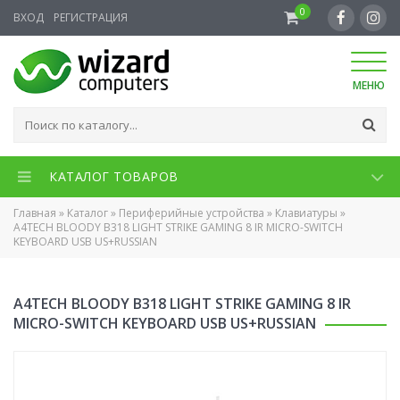
0
ВХОД
РЕГИСТРАЦИЯ
МЕНЮ
КАТАЛОГ ТОВАРОВ
Главная
»
Каталог
»
Периферийные устройства
»
Клавиатуры
»
A4TECH BLOODY B318 LIGHT STRIKE GAMING 8 IR MICRO-SWITCH
KEYBOARD USB US+RUSSIAN
A4TECH BLOODY B318 LIGHT STRIKE GAMING 8 IR
MICRO-SWITCH KEYBOARD USB US+RUSSIAN