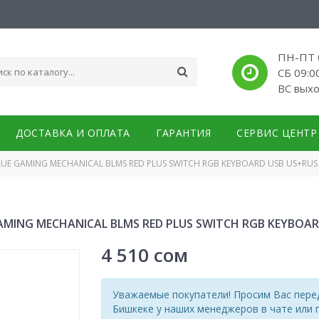
ПН-ПТ 0
СБ 09:0
ВС вых
ДОСТАВКА И ОПЛАТА
ГАРАНТИЯ
СЕРВИС ЦЕНТР
LUE GAMING MECHANICAL BLMS RED PLUS SWITCH RGB KEYBOARD USB US+RUS
GAMING MECHANICAL BLMS RED PLUS SWITCH RGB KEYBOAR
4 510
сом
Уважаемые покупатели! Просим Вас перед
Бишкеке у наших менеджеров в чате или 