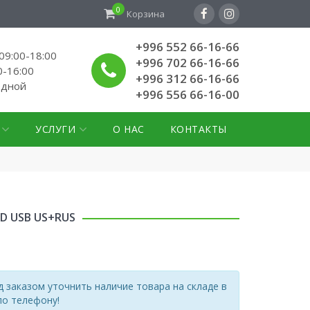
0
Корзина
+996 552 66-16-66
9:00-18:00
+996 702 66-16-66
0-16:00
+996 312 66-16-66
одной
+996 556 66-16-00
УСЛУГИ
О НАС
КОНТАКТЫ
D USB US+RUS
 заказом уточнить наличие товара на складе в
по телефону!