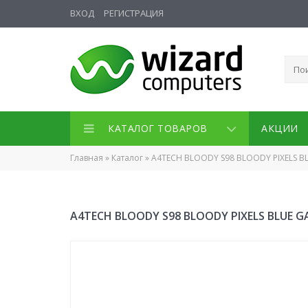
ВХОД
РЕГИСТРАЦИЯ
КАТАЛОГ ТОВАРОВ
АКЦИИ
Главная
»
Каталог
»
A4TECH BLOODY S98 BLOODY PIXELS B
A4TECH BLOODY S98 BLOODY PIXELS BLUE 