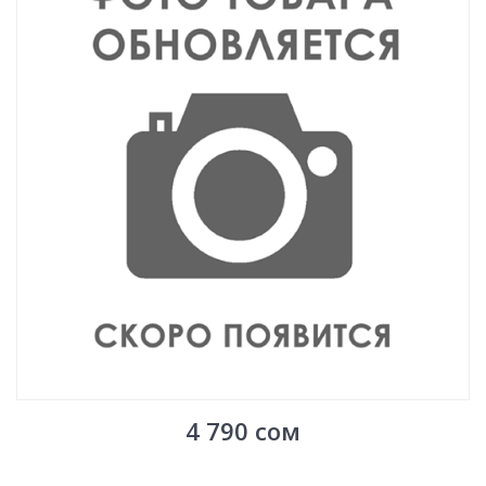
4 790
сом