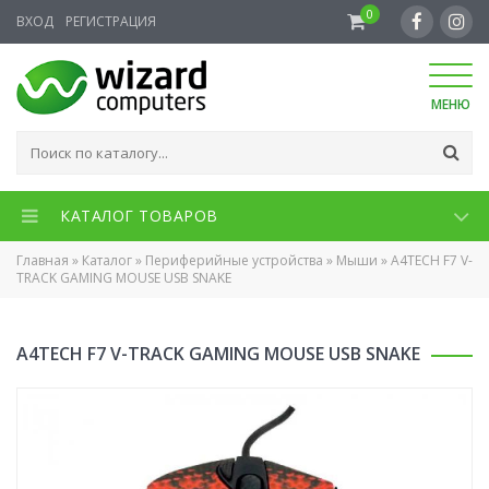
0
ВХОД
РЕГИСТРАЦИЯ
МЕНЮ
КАТАЛОГ ТОВАРОВ
Главная
»
Каталог
»
Периферийные устройства
»
Мыши
»
A4TECH F7 V-
TRACK GAMING MOUSE USB SNAKE
A4TECH F7 V-TRACK GAMING MOUSE USB SNAKE