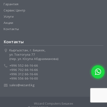
Гарантия
Сервис Центр
Услуги
Акции
Контакты
Контакты
Кыргызстан, г. Бишкек,
ул. Токтогула 77
(пер. ул. Юсупа Абдрахманова)
+996 552 66-16-66
+996 702 66-16-66
+996 312 66-16-66
+996 556 66-16-00
sales@wizard.kg
Wizard Computers Бишкек