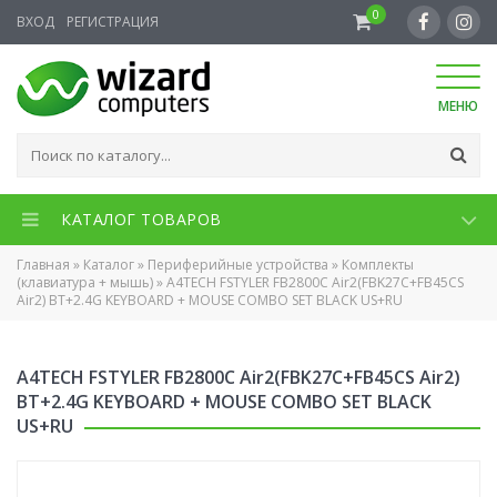
0
ВХОД
РЕГИСТРАЦИЯ
МЕНЮ
КАТАЛОГ ТОВАРОВ
Главная
»
Каталог
»
Периферийные устройства
»
Комплекты
(клавиатура + мышь)
»
A4TECH FSTYLER FB2800C Air2(FBK27C+FB45CS
Air2) BT+2.4G KEYBOARD + MOUSE COMBO SET BLACK US+RU
A4TECH FSTYLER FB2800C Air2(FBK27C+FB45CS Air2)
BT+2.4G KEYBOARD + MOUSE COMBO SET BLACK
US+RU