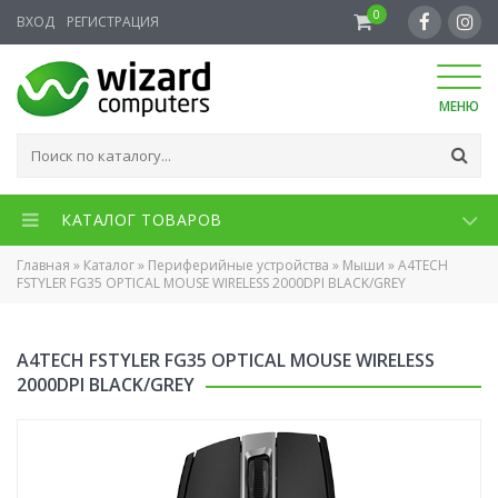
0
ВХОД
РЕГИСТРАЦИЯ
МЕНЮ
КАТАЛОГ ТОВАРОВ
Главная
»
Каталог
»
Периферийные устройства
»
Мыши
»
A4TECH
FSTYLER FG35 OPTICAL MOUSE WIRELESS 2000DPI BLACK/GREY
A4TECH FSTYLER FG35 OPTICAL MOUSE WIRELESS
2000DPI BLACK/GREY