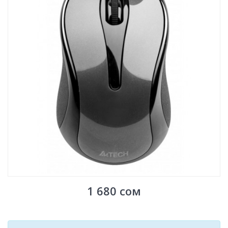
1 680
сом