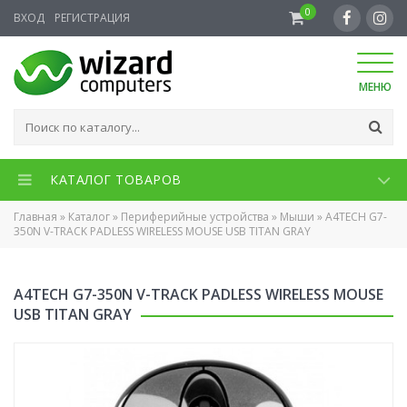
0
ВХОД
РЕГИСТРАЦИЯ
МЕНЮ
КАТАЛОГ ТОВАРОВ
Главная
»
Каталог
»
Периферийные устройства
»
Мыши
»
A4TECH G7-
350N V-TRACK PADLESS WIRELESS MOUSE USB TITAN GRAY
A4TECH G7-350N V-TRACK PADLESS WIRELESS MOUSE
USB TITAN GRAY