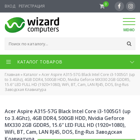
0
ВХОД
РЕГИСТРАЦИЯ
МЕНЮ
КАТАЛОГ ТОВАРОВ
Главная
»
Каталог
»
Acer Aspire A315-57G Black Intel Core i3-1005G1 (up
to 3.4Ghz), 4GB DDR4, 500GB HDD, Nvidia Geforce MX330 2GB GDDR5,
15.6″ LED FULL HD (1920×1080), WiFi, BT, Cam, LAN RJ45, DOS, Eng-Rus
Заводская Клавиатура
Acer Aspire A315-57G Black Intel Core i3-1005G1 (up
to 3.4Ghz), 4GB DDR4, 500GB HDD, Nvidia Geforce
MX330 2GB GDDR5, 15.6″ LED FULL HD (1920×1080),
WiFi, BT, Cam, LAN RJ45, DOS, Eng-Rus Заводская
Клавиатура