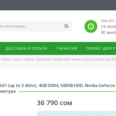
ПН-ПТ 0
СБ 09:0
ВС вых
ДОСТАВКА И ОПЛАТА
ГАРАНТИЯ
СЕРВИС ЦЕНТР
i3-1005G1 (up to 3.4Ghz), 4GB DDR4, 500GB HDD, Nvidia Geforce MX330 2GB GDD
05G1 (up to 3.4Ghz), 4GB DDR4, 500GB HDD, Nvidia Geforce
авиатура
36 790
сом