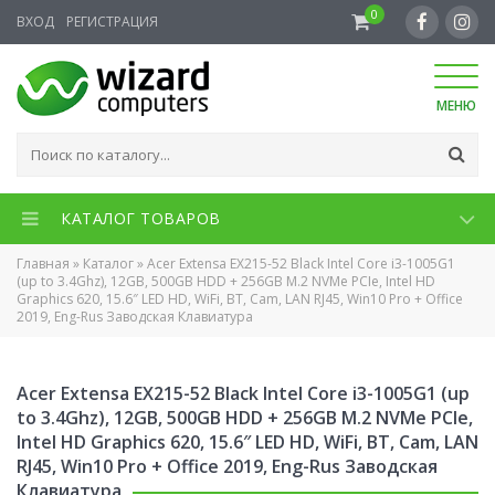
0
ВХОД
РЕГИСТРАЦИЯ
МЕНЮ
КАТАЛОГ ТОВАРОВ
Главная
»
Каталог
»
Acer Extensa EX215-52 Black Intel Core i3-1005G1
(up to 3.4Ghz), 12GB, 500GB HDD + 256GB M.2 NVMe PCIe, Intel HD
Graphics 620, 15.6″ LED HD, WiFi, BT, Cam, LAN RJ45, Win10 Pro + Office
2019, Eng-Rus Заводская Клавиатура
Acer Extensa EX215-52 Black Intel Core i3-1005G1 (up
to 3.4Ghz), 12GB, 500GB HDD + 256GB M.2 NVMe PCIe,
Intel HD Graphics 620, 15.6″ LED HD, WiFi, BT, Cam, LAN
RJ45, Win10 Pro + Office 2019, Eng-Rus Заводская
Клавиатура