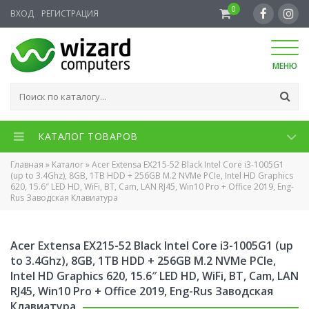
0
ВХОД
РЕГИСТРАЦИЯ
МЕНЮ
КАТАЛОГ ТОВАРОВ
Главная
»
Каталог
»
Acer Extensa EX215-52 Black Intel Core i3-1005G1
(up to 3.4Ghz), 8GB, 1TB HDD + 256GB M.2 NVMe PCIe, Intel HD Graphics
620, 15.6″ LED HD, WiFi, BT, Cam, LAN RJ45, Win10 Pro + Office 2019, Eng-
Rus Заводская Клавиатура
Acer Extensa EX215-52 Black Intel Core i3-1005G1 (up
to 3.4Ghz), 8GB, 1TB HDD + 256GB M.2 NVMe PCIe,
Intel HD Graphics 620, 15.6″ LED HD, WiFi, BT, Cam, LAN
RJ45, Win10 Pro + Office 2019, Eng-Rus Заводская
Клавиатура