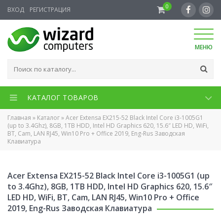
0
ВХОД
РЕГИСТРАЦИЯ
МЕНЮ
КАТАЛОГ ТОВАРОВ
Главная
»
Каталог
»
Acer Extensa EX215-52 Black Intel Core i3-1005G1
(up to 3.4Ghz), 8GB, 1TB HDD, Intel HD Graphics 620, 15.6″ LED HD, WiFi,
BT, Cam, LAN RJ45, Win10 Pro + Office 2019, Eng-Rus Заводская
Клавиатура
Acer Extensa EX215-52 Black Intel Core i3-1005G1 (up
to 3.4Ghz), 8GB, 1TB HDD, Intel HD Graphics 620, 15.6″
LED HD, WiFi, BT, Cam, LAN RJ45, Win10 Pro + Office
2019, Eng-Rus Заводская Клавиатура