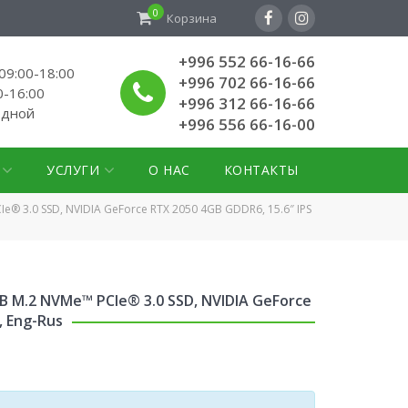
0
Корзина
+996 552 66-16-66
9:00-18:00
+996 702 66-16-66
0-16:00
+996 312 66-16-66
одной
+996 556 66-16-00
УСЛУГИ
О НАС
КОНТАКТЫ
CIe® 3.0 SSD, NVIDIA GeForce RTX 2050 4GB GDDR6, 15.6″ IPS
2TB M.2 NVMe™ PCIe® 3.0 SSD, NVIDIA GeForce
, Eng-Rus