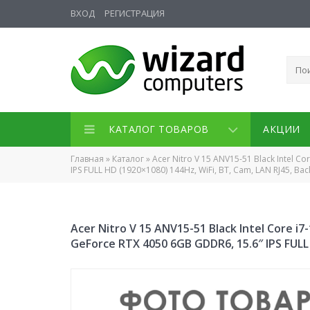
ВХОД
РЕГИСТРАЦИЯ
КАТАЛОГ ТОВАРОВ
АКЦИИ
Главная
»
Каталог
»
Acer Nitro V 15 ANV15-51 Black Intel 
IPS FULL HD (1920×1080) 144Hz, WiFi, BT, Cam, LAN RJ45, Bac
Acer Nitro V 15 ANV15-51 Black Intel Core 
GeForce RTX 4050 6GB GDDR6, 15.6″ IPS FULL 