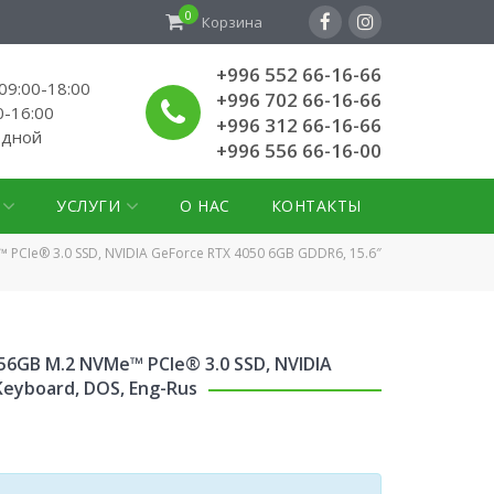
0
Корзина
+996 552 66-16-66
9:00-18:00
+996 702 66-16-66
0-16:00
+996 312 66-16-66
одной
+996 556 66-16-00
УСЛУГИ
О НАС
КОНТАКТЫ
e™ PCIe® 3.0 SSD, NVIDIA GeForce RTX 4050 6GB GDDR6, 15.6″
 256GB M.2 NVMe™ PCIe® 3.0 SSD, NVIDIA
 Keyboard, DOS, Eng-Rus