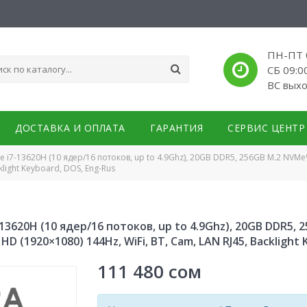
ПН-ПТ 0
СБ 09:0
ВС вых
ДОСТАВКА И ОПЛАТА
ГАРАНТИЯ
СЕРВИС ЦЕНТР
Core i7-13620H (10 ядер/16 потоков, up to 4.9Ghz), 20GB DDR5, 256GB M.2 NVM
klight Keyboard, DOS, Eng-Rus
i7-13620H (10 ядер/16 потоков, up to 4.9Ghz), 20GB DDR5,
HD (1920×1080) 144Hz, WiFi, BT, Cam, LAN RJ45, Backlight
111 480
сом