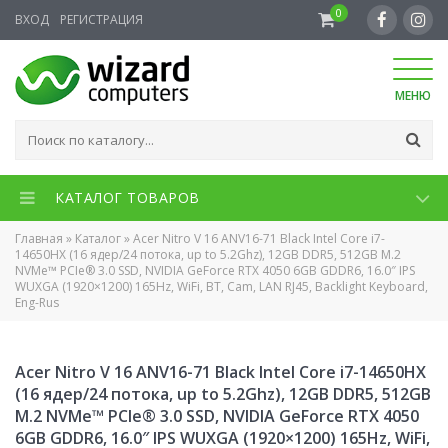
0
ВХОД
РЕГИСТРАЦИЯ
МЕНЮ
КАТАЛОГ ТОВАРОВ
Главная
»
Каталог
»
Acer Nitro V 16 ANV16-71 Black Intel Core i7-
14650HX (16 ядер/24 потока, up to 5.2Ghz), 12GB DDR5, 512GB M.2
NVMe™ PCIe® 3.0 SSD, NVIDIA GeForce RTX 4050 6GB GDDR6, 16.0″ IPS
WUXGA (1920×1200) 165Hz, WiFi, BT, Cam, LAN RJ45, Backlight Keyboard,
Eng-Rus
Acer Nitro V 16 ANV16-71 Black Intel Core i7-14650HX
(16 ядер/24 потока, up to 5.2Ghz), 12GB DDR5, 512GB
M.2 NVMe™ PCIe® 3.0 SSD, NVIDIA GeForce RTX 4050
6GB GDDR6, 16.0″ IPS WUXGA (1920×1200) 165Hz, WiFi,