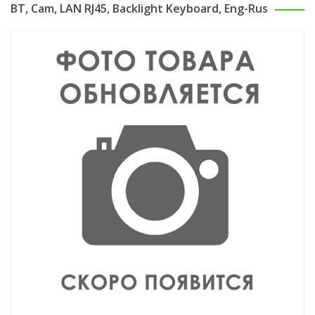
BT, Cam, LAN RJ45, Backlight Keyboard, Eng-Rus