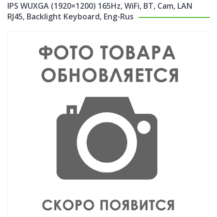
IPS WUXGA (1920×1200) 165Hz, WiFi, BT, Cam, LAN
RJ45, Backlight Keyboard, Eng-Rus