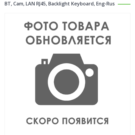
BT, Cam, LAN RJ45, Backlight Keyboard, Eng-Rus