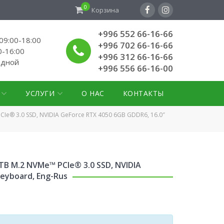
0
Корзина
+996 552 66-16-66
9:00-18:00
+996 702 66-16-66
0-16:00
+996 312 66-16-66
одной
+996 556 66-16-00
УСЛУГИ
О НАС
КОНТАКТЫ
 PCIe® 3.0 SSD, NVIDIA GeForce RTX 4050 6GB GDDR6, 16.0″
 1TB M.2 NVMe™ PCIe® 3.0 SSD, NVIDIA
Keyboard, Eng-Rus