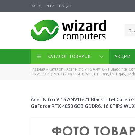
ВХОД
РЕГИСТРАЦИЯ
КАТАЛОГ ТОВАРОВ
АКЦИИ
Главная
»
Каталог
»
Acer Nitro V 16 ANV16-71 Black Intel C
IPS WUXGA (1920×1200) 165Hz, WiFi, BT, Cam, LAN RJ45, Back
Acer Nitro V 16 ANV16-71 Black Intel Core i
GeForce RTX 4050 6GB GDDR6, 16.0″ IPS WUXG