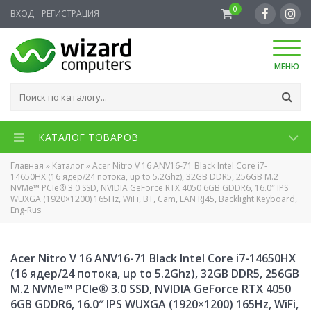
0
ВХОД
РЕГИСТРАЦИЯ
МЕНЮ
КАТАЛОГ ТОВАРОВ
Главная
»
Каталог
»
Acer Nitro V 16 ANV16-71 Black Intel Core i7-
14650HX (16 ядер/24 потока, up to 5.2Ghz), 32GB DDR5, 256GB M.2
NVMe™ PCIe® 3.0 SSD, NVIDIA GeForce RTX 4050 6GB GDDR6, 16.0″ IPS
WUXGA (1920×1200) 165Hz, WiFi, BT, Cam, LAN RJ45, Backlight Keyboard,
Eng-Rus
Acer Nitro V 16 ANV16-71 Black Intel Core i7-14650HX
(16 ядер/24 потока, up to 5.2Ghz), 32GB DDR5, 256GB
M.2 NVMe™ PCIe® 3.0 SSD, NVIDIA GeForce RTX 4050
6GB GDDR6, 16.0″ IPS WUXGA (1920×1200) 165Hz, WiFi,