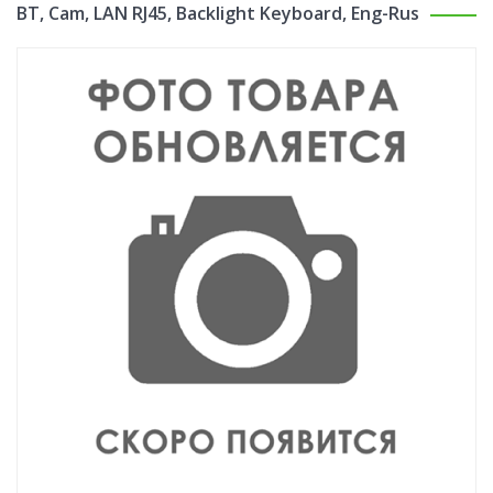
BT, Cam, LAN RJ45, Backlight Keyboard, Eng-Rus