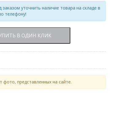
 заказом уточнить наличие товара на складе в
по телефону!
УПИТЬ В ОДИН КЛИК
 фото, представленных на сайте.