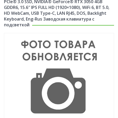
PCIe® 3.0 SSD, NVIDIA® GeForce® RTX 3050 4GB
GDDR6, 15.6″ IPS FULL HD (1920×1080), WiFi 6, BT 5.0,
HD WebCam, USB Type-C, LAN RJ45, DOS, Backlight
Keyboard, Eng-Rus Заводская клавиатура с
подсветкой