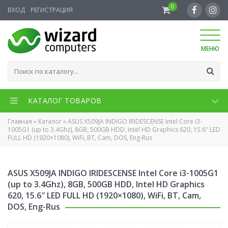
0
ВХОД
РЕГИСТРАЦИЯ
МЕНЮ
КАТАЛОГ ТОВАРОВ
Главная
»
Каталог
»
ASUS X509JA INDIGO IRIDESCENSE Intel Core i3-
1005G1 (up to 3.4Ghz), 8GB, 500GB HDD, Intel HD Graphics 620, 15.6″ LED
FULL HD (1920×1080), WiFi, BT, Cam, DOS, Eng-Rus
ASUS X509JA INDIGO IRIDESCENSE Intel Core i3-1005G1
(up to 3.4Ghz), 8GB, 500GB HDD, Intel HD Graphics
620, 15.6″ LED FULL HD (1920×1080), WiFi, BT, Cam,
DOS, Eng-Rus