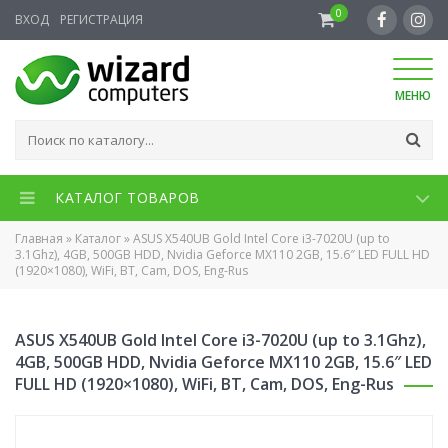
0
ВХОД
РЕГИСТРАЦИЯ
МЕНЮ
КАТАЛОГ ТОВАРОВ
Главная
»
Каталог
»
ASUS X540UB Gold Intel Core i3-7020U (up to
3.1Ghz), 4GB, 500GB HDD, Nvidia Geforce MX110 2GB, 15.6″ LED FULL HD
(1920×1080), WiFi, BT, Cam, DOS, Eng-Rus
ASUS X540UB Gold Intel Core i3-7020U (up to 3.1Ghz),
4GB, 500GB HDD, Nvidia Geforce MX110 2GB, 15.6″ LED
FULL HD (1920×1080), WiFi, BT, Cam, DOS, Eng-Rus