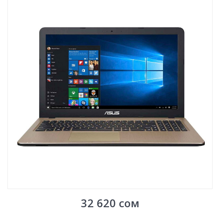
32 620
сом