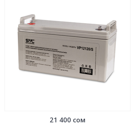
21 400
сом