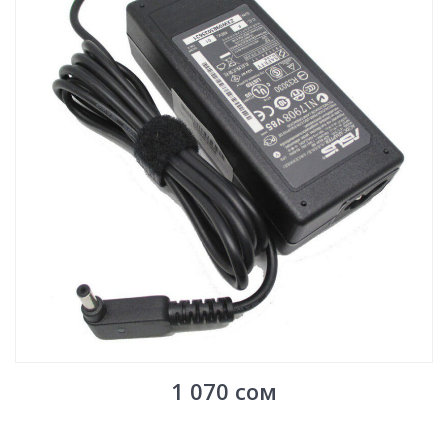
1 070
сом