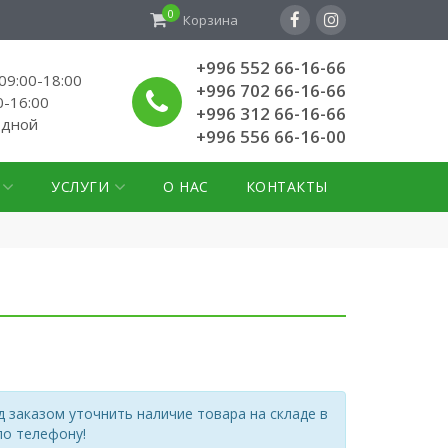
0
Корзина
+996 552 66-16-66
9:00-18:00
+996 702 66-16-66
0-16:00
+996 312 66-16-66
одной
+996 556 66-16-00
УСЛУГИ
О НАС
КОНТАКТЫ
 заказом уточнить наличие товара на складе в
по телефону!