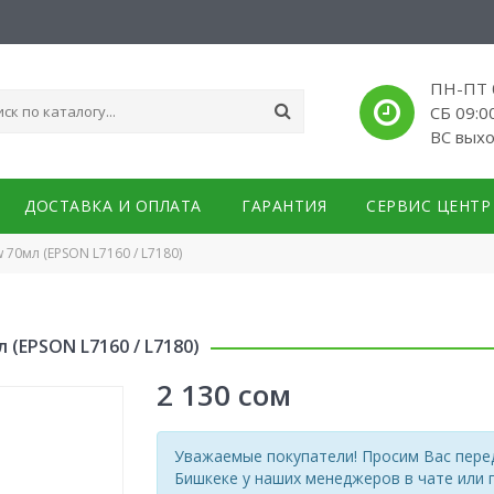
ПН-ПТ 0
СБ 09:0
ВС вых
ДОСТАВКА И ОПЛАТА
ГАРАНТИЯ
СЕРВИС ЦЕНТР
 70мл (EPSON L7160 / L7180)
 (EPSON L7160 / L7180)
2 130
сом
Уважаемые покупатели! Просим Вас перед
Бишкеке у наших менеджеров в чате или 