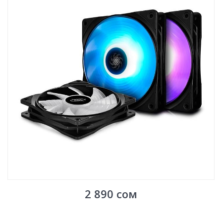
2 890
сом