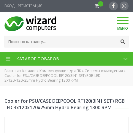
0
ВХОД
РЕГИСТРАЦИЯ
МЕНЮ
КАТАЛОГ ТОВАРОВ
Главная
»
Каталог
»
Комплектующие для ПК
»
Системы охлаждения
»
Cooler for PSU/CASE DEEPCOOL RF120(3IN1 SET) RGB LED
3x120x120x25mm Hydro Bearing 1300 RPM
Cooler for PSU/CASE DEEPCOOL RF120(3IN1 SET) RGB
LED 3x120x120x25mm Hydro Bearing 1300 RPM