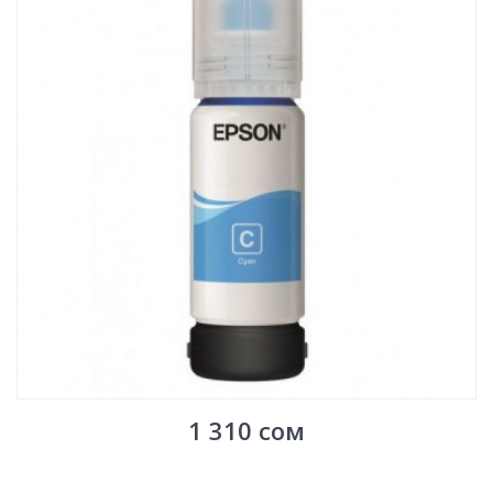
1 310
сом