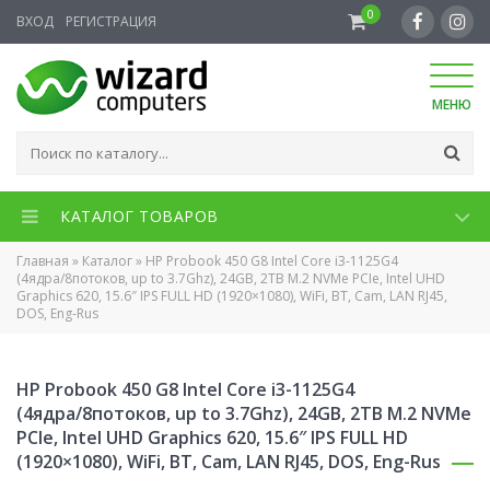
0
ВХОД
РЕГИСТРАЦИЯ
МЕНЮ
КАТАЛОГ ТОВАРОВ
Главная
»
Каталог
»
HP Probook 450 G8 Intel Core i3-1125G4
(4ядра/8потоков, up to 3.7Ghz), 24GB, 2TB M.2 NVMe PCIe, Intel UHD
Graphics 620, 15.6″ IPS FULL HD (1920×1080), WiFi, BT, Cam, LAN RJ45,
DOS, Eng-Rus
HP Probook 450 G8 Intel Core i3-1125G4
(4ядра/8потоков, up to 3.7Ghz), 24GB, 2TB M.2 NVMe
PCIe, Intel UHD Graphics 620, 15.6″ IPS FULL HD
(1920×1080), WiFi, BT, Cam, LAN RJ45, DOS, Eng-Rus