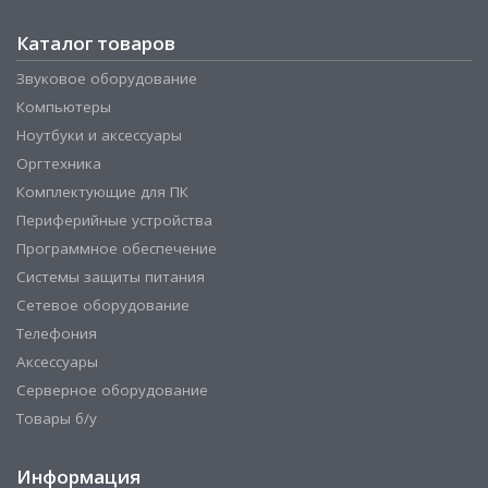
Каталог товаров
Звуковое оборудование
Компьютеры
Ноутбуки и аксессуары
Оргтехника
Комплектующие для ПК
Периферийные устройства
Программное обеспечение
Системы защиты питания
Сетевое оборудование
Телефония
Аксессуары
Серверное оборудование
Товары б/у
Информация