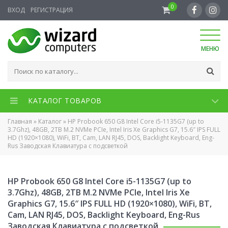
0
ВХОД
РЕГИСТРАЦИЯ
МЕНЮ
КАТАЛОГ ТОВАРОВ
Главная
»
Каталог
»
HP Probook 650 G8 Intel Core i5-1135G7 (up to
3.7Ghz), 48GB, 2TB M.2 NVMe PCIe, Intel Iris Xe Graphics G7, 15.6″ IPS FULL
HD (1920×1080), WiFi, BT, Cam, LAN RJ45, DOS, Backlight Keyboard, Eng-
Rus Заводская Клавиатура с подсветкой
HP Probook 650 G8 Intel Core i5-1135G7 (up to
3.7Ghz), 48GB, 2TB M.2 NVMe PCIe, Intel Iris Xe
Graphics G7, 15.6″ IPS FULL HD (1920×1080), WiFi, BT,
Cam, LAN RJ45, DOS, Backlight Keyboard, Eng-Rus
Заводская Клавиатура с подсветкой