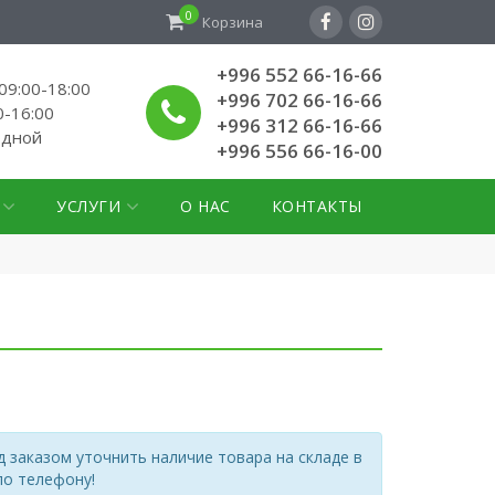
0
Корзина
+996 552 66-16-66
9:00-18:00
+996 702 66-16-66
0-16:00
+996 312 66-16-66
одной
+996 556 66-16-00
УСЛУГИ
О НАС
КОНТАКТЫ
 заказом уточнить наличие товара на складе в
по телефону!