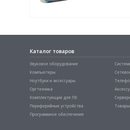
Каталог товаров
Звуковое оборудование
Систем
Компьютеры
Сетево
Ноутбуки и аксессуары
Телефо
Оргтехника
Аксесс
Комплектующие для ПК
Сервер
Периферийные устройства
Товары
Программное обеспечение