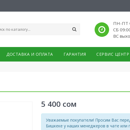
ПН-ПТ 0
СБ 09:0
ВС вых
ДОСТАВКА И ОПЛАТА
ГАРАНТИЯ
СЕРВИС ЦЕНТР
5 400
сом
Уважаемые покупатели! Просим Вас перед
Бишкеке у наших менеджеров в чате или 