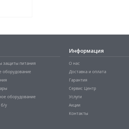
Информация
ы защиты питания
О нас
е оборудование
Доставка и оплата
ния
Гарантия
уары
Сервис Центр
ное оборудование
Услуги
 б/у
Акции
Контакты