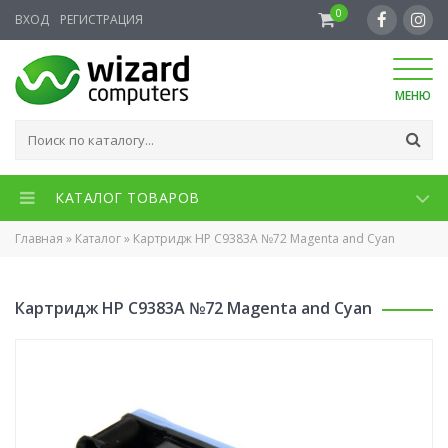
0
ВХОД
РЕГИСТРАЦИЯ
МЕНЮ
КАТАЛОГ ТОВАРОВ
Главная
»
Каталог
»
Картридж HP C9383A №72 Magenta and Cyan
Картридж HP C9383A №72 Magenta and Cyan