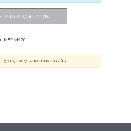
УПИТЬ В ОДИН КЛИК
ro MFP M476
 фото, представленных на сайте.