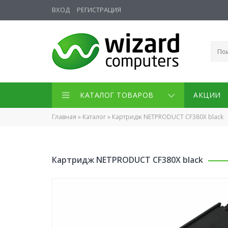
ВХОД
РЕГИСТРАЦИЯ
КАТАЛОГ ТОВАРОВ
АКЦИИ
Главная
»
Каталог
»
Картридж NETPRODUCT CF380X black
Картридж NETPRODUCT CF380X black