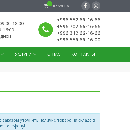
0
Корзина
+996 552 66-16-66
9:00-18:00
+996 702 66-16-66
0-16:00
+996 312 66-16-66
одной
+996 556 66-16-00
УСЛУГИ
О НАС
КОНТАКТЫ
 заказом уточнить наличие товара на складе в
по телефону!