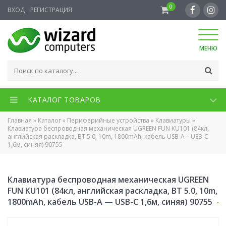
0
ВХОД
РЕГИСТРАЦИЯ
МЕНЮ
КАТАЛОГ ТОВАРОВ
Главная
»
Каталог
»
Периферийные устройства
»
Клавиатуры
»
Клавиатура беспроводная механическая UGREEN FUN KU101 (84кл,
английская раскладка, BT 5.0, 10m, 1800mAh, кабель USB-A – USB-C
1,6м, синяя) 90755
Клавиатура беспроводная механическая UGREEN
FUN KU101 (84кл, английская раскладка, BT 5.0, 10m,
1800mAh, кабель USB-A — USB-C 1,6м, синяя) 90755