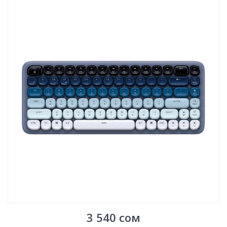
3 540
сом