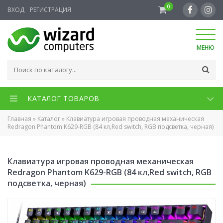
0
ВХОД
РЕГИСТРАЦИЯ
МЕНЮ
КАТАЛОГ ТОВАРОВ
Главная
»
Каталог
»
Клавиатура игровая проводная механическая
Redragon Phantom K629-RGB (84 кл,Red switch, RGB подсветка, черная)
Клавиатура игровая проводная механическая
Redragon Phantom K629-RGB (84 кл,Red switch, RGB
подсветка, черная)