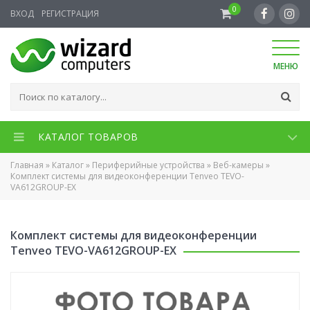
0
ВХОД
РЕГИСТРАЦИЯ
МЕНЮ
КАТАЛОГ ТОВАРОВ
Главная
»
Каталог
»
Периферийные устройства
»
Веб-камеры
»
Комплект системы для видеоконференции Tenveo TEVO-
VA612GROUP-EX
Комплект системы для видеоконференции
Tenveo TEVO-VA612GROUP-EX