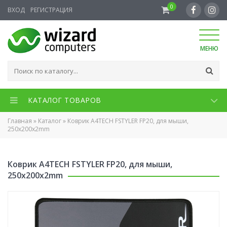
0
ВХОД
РЕГИСТРАЦИЯ
МЕНЮ
КАТАЛОГ ТОВАРОВ
Главная
»
Каталог
»
Коврик A4TECH FSTYLER FP20, для мыши,
250x200x2mm
Коврик A4TECH FSTYLER FP20, для мыши,
250x200x2mm