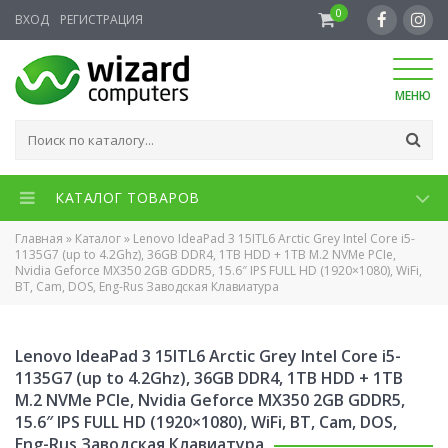
0
ВХОД
РЕГИСТРАЦИЯ
МЕНЮ
КАТАЛОГ ТОВАРОВ
Главная
»
Каталог
»
Lenovo IdeaPad 3 15ITL6 Arctic Grey Intel Core i5-
1135G7 (up to 4.2Ghz), 36GB DDR4, 1TB HDD + 1TB M.2 NVMe PCIe,
Nvidia Geforce MX350 2GB GDDR5, 15.6″ IPS FULL HD (1920×1080), WiFi,
BT, Cam, DOS, Eng-Rus Заводская Клавиатура
Lenovo IdeaPad 3 15ITL6 Arctic Grey Intel Core i5-
1135G7 (up to 4.2Ghz), 36GB DDR4, 1TB HDD + 1TB
M.2 NVMe PCIe, Nvidia Geforce MX350 2GB GDDR5,
15.6″ IPS FULL HD (1920×1080), WiFi, BT, Cam, DOS,
Eng-Rus Заводская Клавиатура