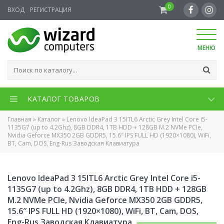
0
ВХОД
РЕГИСТРАЦИЯ
МЕНЮ
КАТАЛОГ ТОВАРОВ
Главная
»
Каталог
»
Lenovo IdeaPad 3 15ITL6 Arctic Grey Intel Core i5-
1135G7 (up to 4.2Ghz), 8GB DDR4, 1TB HDD + 128GB M.2 NVMe PCIe,
Nvidia Geforce MX350 2GB GDDR5, 15.6″ IPS FULL HD (1920×1080), WiFi,
BT, Cam, DOS, Eng-Rus Заводская Клавиатура
Lenovo IdeaPad 3 15ITL6 Arctic Grey Intel Core i5-
1135G7 (up to 4.2Ghz), 8GB DDR4, 1TB HDD + 128GB
M.2 NVMe PCIe, Nvidia Geforce MX350 2GB GDDR5,
15.6″ IPS FULL HD (1920×1080), WiFi, BT, Cam, DOS,
Eng-Rus Заводская Клавиатура