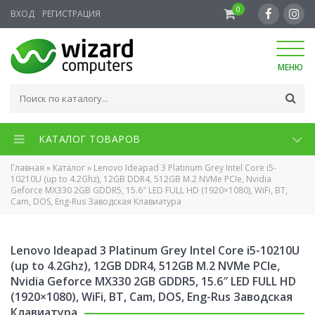
0
ВХОД
РЕГИСТРАЦИЯ
МЕНЮ
КАТАЛОГ ТОВАРОВ
Главная
»
Каталог
»
Lenovo Ideapad 3 Platinum Grey Intel Core i5-
10210U (up to 4.2Ghz), 12GB DDR4, 512GB M.2 NVMe PCIe, Nvidia
Geforce MX330 2GB GDDR5, 15.6″ LED FULL HD (1920×1080), WiFi, BT,
Cam, DOS, Eng-Rus Заводская Клавиатура
Lenovo Ideapad 3 Platinum Grey Intel Core i5-10210U
(up to 4.2Ghz), 12GB DDR4, 512GB M.2 NVMe PCIe,
Nvidia Geforce MX330 2GB GDDR5, 15.6″ LED FULL HD
(1920×1080), WiFi, BT, Cam, DOS, Eng-Rus Заводская
Клавиатура