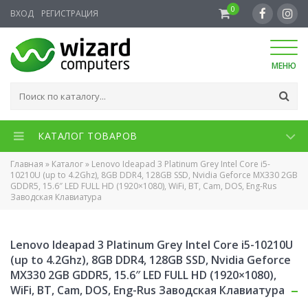
0
ВХОД
РЕГИСТРАЦИЯ
МЕНЮ
КАТАЛОГ ТОВАРОВ
Главная
»
Каталог
»
Lenovo Ideapad 3 Platinum Grey Intel Core i5-
10210U (up to 4.2Ghz), 8GB DDR4, 128GB SSD, Nvidia Geforce MX330 2GB
GDDR5, 15.6″ LED FULL HD (1920×1080), WiFi, BT, Cam, DOS, Eng-Rus
Заводская Клавиатура
Lenovo Ideapad 3 Platinum Grey Intel Core i5-10210U
(up to 4.2Ghz), 8GB DDR4, 128GB SSD, Nvidia Geforce
MX330 2GB GDDR5, 15.6″ LED FULL HD (1920×1080),
WiFi, BT, Cam, DOS, Eng-Rus Заводская Клавиатура