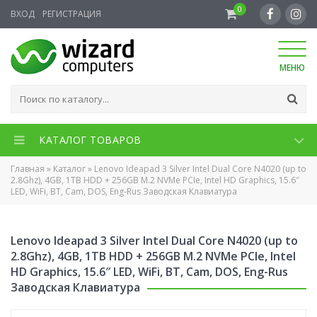
0
ВХОД
РЕГИСТРАЦИЯ
МЕНЮ
КАТАЛОГ ТОВАРОВ
Главная
»
Каталог
»
Lenovo Ideapad 3 Silver Intel Dual Core N4020 (up to
2.8Ghz), 4GB, 1TB HDD + 256GB M.2 NVMe PCIe, Intel HD Graphics, 15.6″
LED, WiFi, BT, Cam, DOS, Eng-Rus Заводская Клавиатура
Lenovo Ideapad 3 Silver Intel Dual Core N4020 (up to
2.8Ghz), 4GB, 1TB HDD + 256GB M.2 NVMe PCIe, Intel
HD Graphics, 15.6″ LED, WiFi, BT, Cam, DOS, Eng-Rus
Заводская Клавиатура