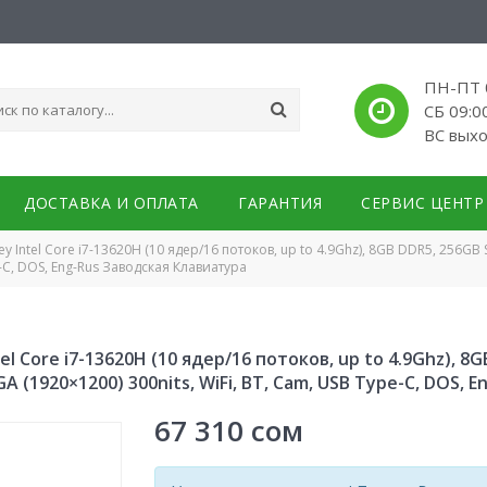
ПН-ПТ 0
СБ 09:0
ВС вых
ДОСТАВКА И ОПЛАТА
ГАРАНТИЯ
СЕРВИС ЦЕНТР
y Intel Core i7-13620H (10 ядер/16 потоков, up to 4.9Ghz), 8GB DDR5, 256GB SS
e-C, DOS, Eng-Rus Заводская Клавиатура
tel Core i7-13620H (10 ядер/16 потоков, up to 4.9Ghz), 8
UXGA (1920×1200) 300nits, WiFi, BT, Cam, USB Type-C, DOS
67 310
сом