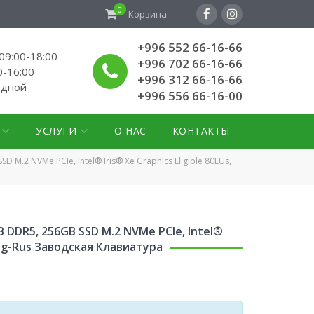
0
Корзина
+996 552 66-16-66
9:00-18:00
+996 702 66-16-66
0-16:00
+996 312 66-16-66
одной
+996 556 66-16-00
УСЛУГИ
О НАС
КОНТАКТЫ
D M.2 NVMe PCIe, Intel® Iris® Xe Graphics Eligible 80EUs,
GB DDR5, 256GB SSD M.2 NVMe PCIe, Intel®
, Eng-Rus Заводская Клавиатура