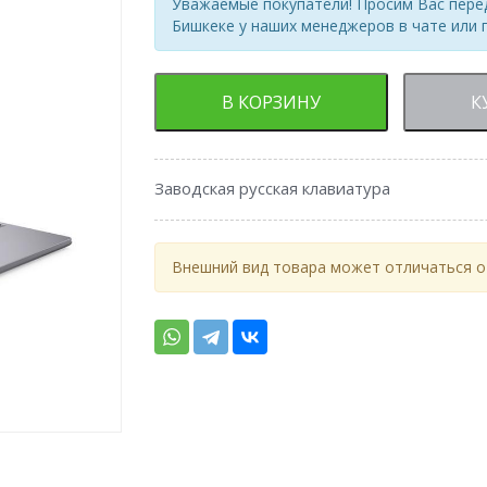
Уважаемые покупатели! Просим Вас перед
Бишкеке у наших менеджеров в чате или 
В КОРЗИНУ
К
Заводская русская клавиатура
Внешний вид товара может отличаться от